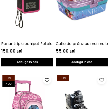
Penar triplu echipat Fetele Kpop la vânătoare de demo
150,00 Lei
55,00 Lei
Adauga in cos
Adauga in cos
-7%
-14%
NOU