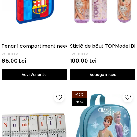
Penar 1 compartiment neechipat FC Barcelona
Sticlă de băut TOPModel B
75,00 Lei
125,00 Lei
65,00 Lei
100,00 Lei
Vezi Variante
Adauga in cos
-18%
NOU