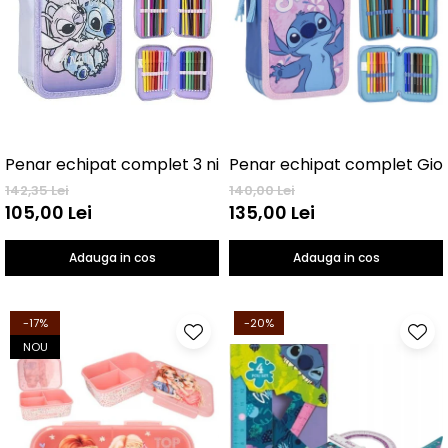
Penar echipat complet 3 nivele Lilo & Stitch
142,35 Lei
140,00 Lei
105,00 Lei
135,00 Lei
Adauga in cos
Adauga in cos
-17%
-20%
NOU