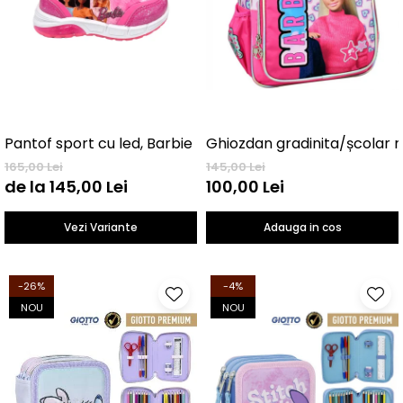
Pantof sport cu led, Barbie
165,00 Lei
145,00 Lei
de la 145,00 Lei
100,00 Lei
Vezi Variante
Adauga in cos
-26%
-4%
NOU
NOU