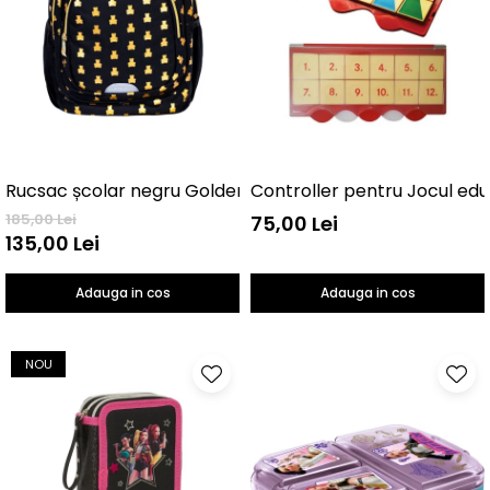
Controller pentru Jocul edu
Rucsac școlar negru GoldenTeddy 3 compartimente
185,00 Lei
75,00 Lei
135,00 Lei
Adauga in cos
Adauga in cos
NOU