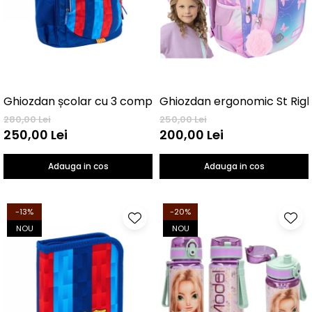
Ghiozdan ergonomic St Right
280,00 Lei
250,00 Lei
250,00 Lei
200,00 Lei
Adauga in cos
Adauga in cos
-13%
-20%
NOU
NOU