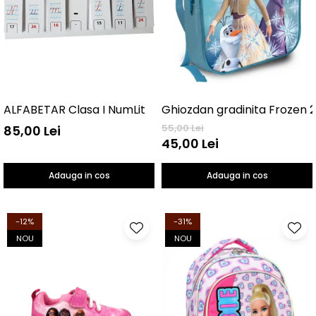
ALFABETAR Clasa I NumLit
Ghiozdan gradinita Frozen 
55,00 Lei
85,00 Lei
45,00 Lei
Adauga in cos
Adauga in cos
-12%
-31%
NOU
NOU