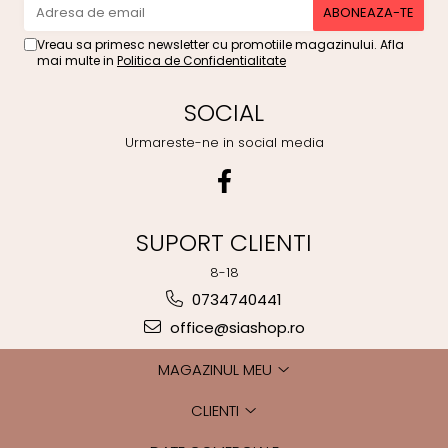
Vreau sa primesc newsletter cu promotiile magazinului. Afla
mai multe in
Politica de Confidentialitate
SOCIAL
Urmareste-ne in social media
SUPORT CLIENTI
8-18
0734740441
office@siashop.ro
MAGAZINUL MEU
CLIENTI