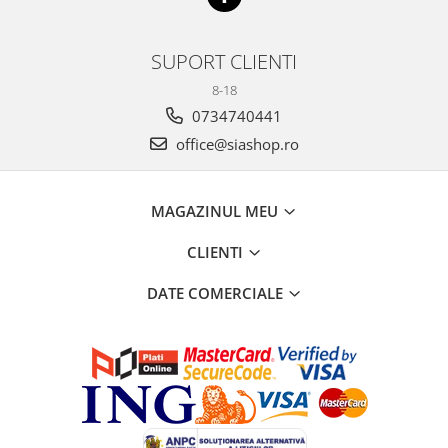
SUPORT CLIENTI
8-18
0734740441
office@siashop.ro
MAGAZINUL MEU
CLIENTI
DATE COMERCIALE