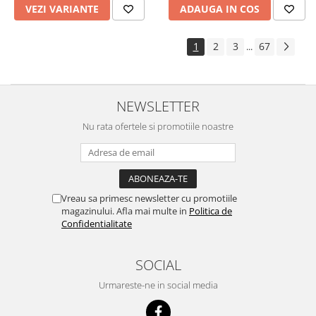
VEZI VARIANTE
ADAUGA IN COS
1
2
3
67
...
NEWSLETTER
Nu rata ofertele si promotiile noastre
Vreau sa primesc newsletter cu promotiile
magazinului. Afla mai multe in
Politica de
Confidentialitate
SOCIAL
Urmareste-ne in social media