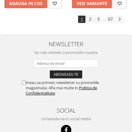
ADAUGA IN COS
VEZI VARIANTE
1
2
3
67
...
NEWSLETTER
Nu rata ofertele si promotiile noastre
Vreau sa primesc newsletter cu promotiile
magazinului. Afla mai multe in
Politica de
Confidentialitate
SOCIAL
Urmareste-ne in social media