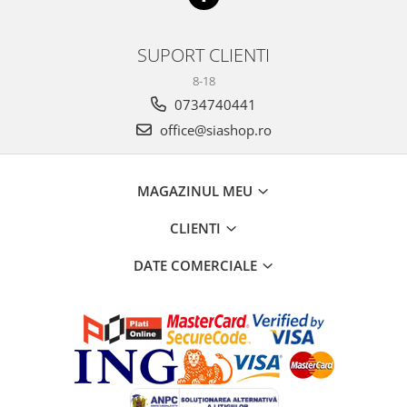
SUPORT CLIENTI
8-18
0734740441
office@siashop.ro
MAGAZINUL MEU
CLIENTI
DATE COMERCIALE