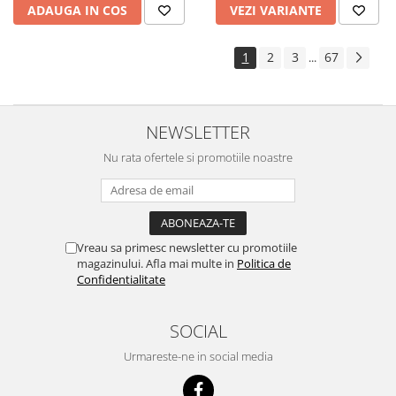
ADAUGA IN COS
VEZI VARIANTE
1
2
3
67
...
NEWSLETTER
Nu rata ofertele si promotiile noastre
Vreau sa primesc newsletter cu promotiile
magazinului. Afla mai multe in
Politica de
Confidentialitate
SOCIAL
Urmareste-ne in social media