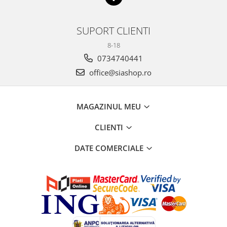
SUPORT CLIENTI
8-18
0734740441
office@siashop.ro
MAGAZINUL MEU
CLIENTI
DATE COMERCIALE