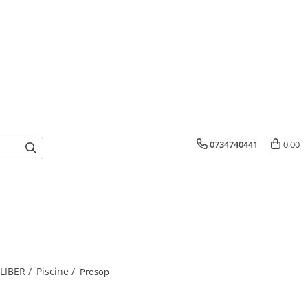
0734740441
0,00
 LIBER /
Piscine /
Prosop