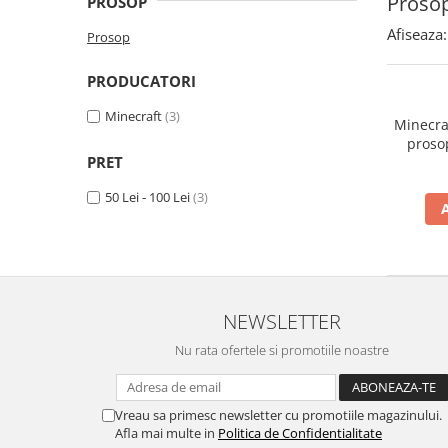
Proso
PROSOP
Afiseaza:
Prosop
PRODUCATORI
Minecraft
(3)
Minecra
proso
PRET
50 Lei - 100 Lei
(3)
NEWSLETTER
Nu rata ofertele si promotiile noastre
Vreau sa primesc newsletter cu promotiile magazinului.
Afla mai multe in
Politica de Confidentialitate