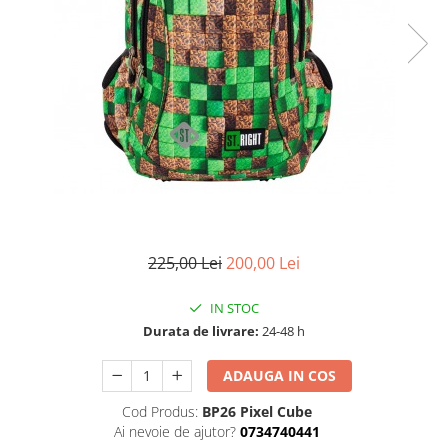
225,00 Lei
200,00 Lei
IN STOC
Durata de livrare:
24-48 h
ADAUGA IN COS
Cod Produs:
BP26 Pixel Cube
Ai nevoie de ajutor?
0734740441