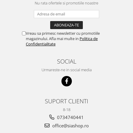
Nu rata ofertele si promotiile noastre
Vreau sa primesc newsletter cu promotiile
magazinului. Afla mai multe in
Politica de
Confidentialitate
SOCIAL
Urmareste-ne in social media
SUPORT CLIENTI
8-18
0734740441
office@siashop.ro