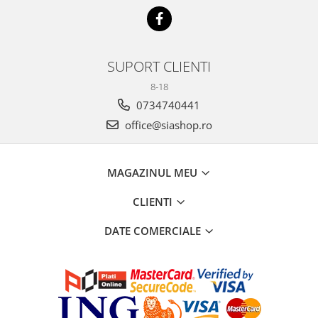
SUPORT CLIENTI
8-18
0734740441
office@siashop.ro
MAGAZINUL MEU
CLIENTI
DATE COMERCIALE