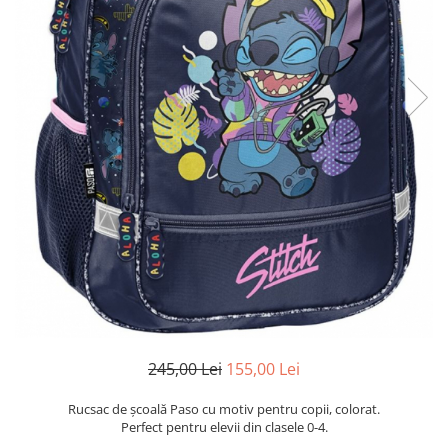
245,00 Lei
155,00 Lei
Rucsac de școală Paso cu motiv pentru copii, colorat.
Perfect pentru elevii din clasele 0-4.