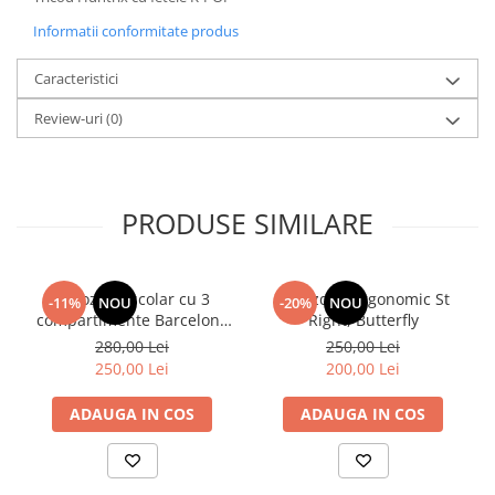
Informatii conformitate produs
Caracteristici
Review-uri
(0)
PRODUSE SIMILARE
Ghiozdan școlar cu 3
Ghiozdan ergonomic St
-11%
NOU
-20%
NOU
compartimente Barcelona
Right, Butterfly
AB340 Astrabag
280,00 Lei
250,00 Lei
albastru/rosu
250,00 Lei
200,00 Lei
ADAUGA IN COS
ADAUGA IN COS