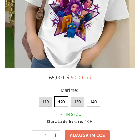
65,00 Lei
50,00 Lei
Marime
:
110
120
130
140
IN STOC
Durata de livrare:
48 H
ADAUGA IN COS