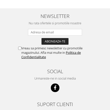
NEWSLETTER
Nu rata ofertele si promotiile noastre
Vreau sa primesc newsletter cu promotiile
magazinului. Afla mai multe in
Politica de
Confidentialitate
SOCIAL
Urmareste-ne in social media
SUPORT CLIENTI