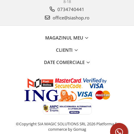
8-18
0734740441
office@siashop.ro
MAGAZINUL MEU
CLIENTI
DATE COMERCIALE
©Copyright SIA MAGIC SOLUTIONS SRL 2026
Platforma E-
commerce by Gomag