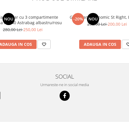
an școlar cu 3 compartimente
Ghiozdan ergonomic St Right, B
NOU
-20%
NOU
Barcelona AB340 Astrabag albastru/rosu
250,00 Lei
200,00 Lei
280,00 Lei
250,00 Lei
ADAUGA IN COS
ADAUGA IN COS
SOCIAL
Urmareste-ne in social media