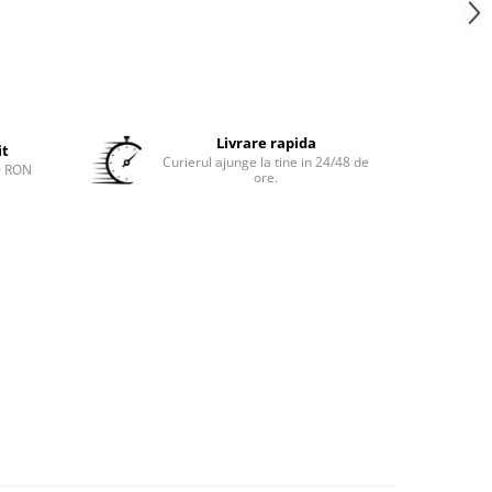
Livrare rapida
it
Curierul ajunge la tine in 24/48 de
0 RON
ore.