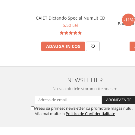
CAIET Dictando Special NumLit CD
Ghiozd
-11%
5,50 Lei
ADAUGA IN COS
NEWSLETTER
Nu rata ofertele si promotiile noastre
Vreau sa primesc newsletter cu promotiile magazinului.
Afla mai multe in
Politica de Confidentialitate