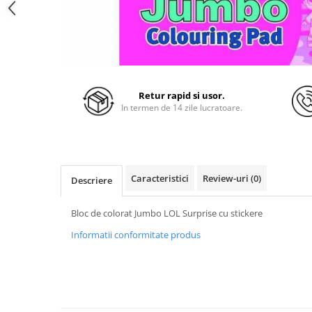
Retur rapid si usor.
In termen de 14 zile lucratoare.
Caracteristici
Review-uri
(0)
Descriere
Bloc de colorat Jumbo LOL Surprise cu stickere
Informatii conformitate produs