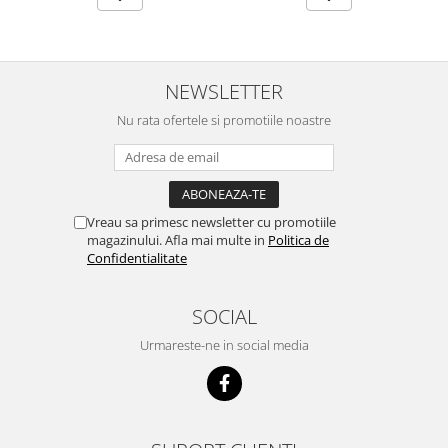
NEWSLETTER
Nu rata ofertele si promotiile noastre
Vreau sa primesc newsletter cu promotiile
magazinului. Afla mai multe in
Politica de
Confidentialitate
SOCIAL
Urmareste-ne in social media