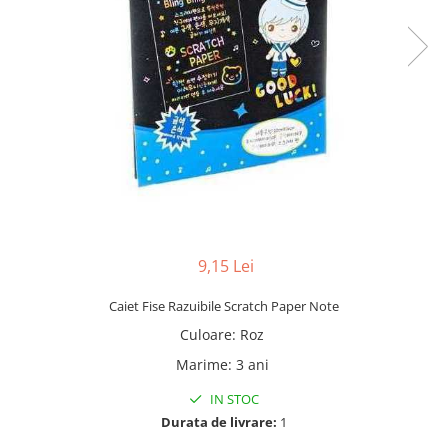
9,15 Lei
Caiet Fise Razuibile Scratch Paper Note
Culoare
:
Roz
Marime
:
3 ani
IN STOC
Durata de livrare:
1