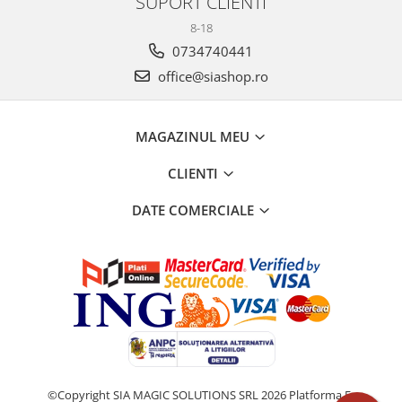
SUPORT CLIENTI
8-18
0734740441
office@siashop.ro
MAGAZINUL MEU
CLIENTI
DATE COMERCIALE
©Copyright SIA MAGIC SOLUTIONS SRL 2026
Platforma E-