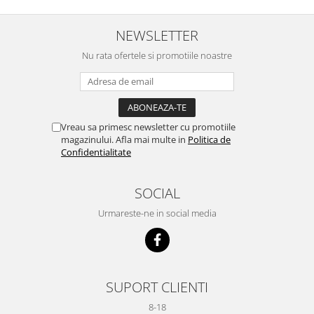
NEWSLETTER
Nu rata ofertele si promotiile noastre
Vreau sa primesc newsletter cu promotiile
magazinului. Afla mai multe in
Politica de
Confidentialitate
SOCIAL
Urmareste-ne in social media
SUPORT CLIENTI
8-18