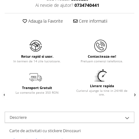
Ai nevoie de ajutor?
0734740441
Adauga la Favorite
Cere informatii
Retur rapid si usor.
Contacteaza-ne!
In termen de 14 zile lucratoare.
Preluam comenzi telefonice.
Livrare rapida
Transport Gratuit
Curierul ajunge la tine in 24/48 de
La comenzile peste 350 RON
ore.
Descriere
Carte de activitati cu stickere Dinozauri