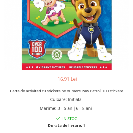
16,91 Lei
Carte de activitati cu stickere pe numere Paw Patrol, 100 stickere
Culoare
:
Initiala
Marime
:
3 - 5 ani|6 - 8 ani
IN STOC
Durata de livrare:
1