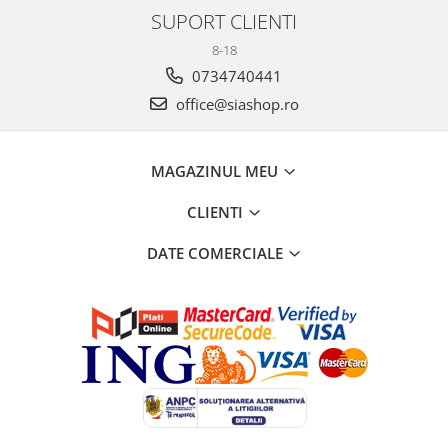
SUPORT CLIENTI
8-18
0734740441
office@siashop.ro
MAGAZINUL MEU
CLIENTI
DATE COMERCIALE