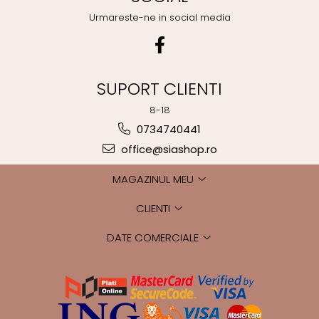
Urmareste-ne in social media
SUPORT CLIENTI
8-18
0734740441
office@siashop.ro
MAGAZINUL MEU
CLIENTI
DATE COMERCIALE