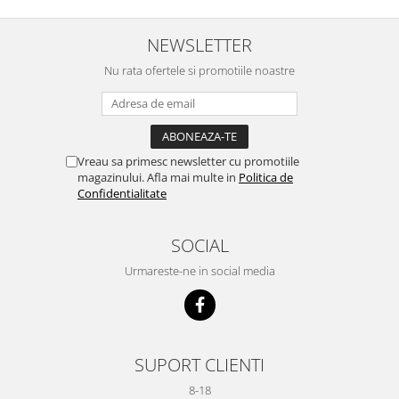
NEWSLETTER
Nu rata ofertele si promotiile noastre
Vreau sa primesc newsletter cu promotiile
magazinului. Afla mai multe in
Politica de
Confidentialitate
SOCIAL
Urmareste-ne in social media
SUPORT CLIENTI
8-18