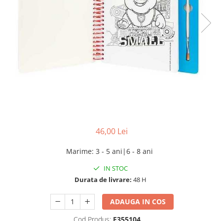
46,00 Lei
Marime
:
3 - 5 ani|6 - 8 ani
IN STOC
Durata de livrare:
48 H
ADAUGA IN COS
Cod Produs:
E355104