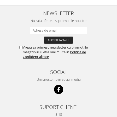
NEWSLETTER
Nu rata ofertele si promotiile noastre
Vreau sa primesc newsletter cu promotiile
magazinului. Afla mai multe in
Politica de
Confidentialitate
SOCIAL
Urmareste-ne in social media
SUPORT CLIENTI
8-18