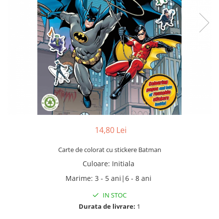
14,80 Lei
Carte de colorat cu stickere Batman
Culoare
:
Initiala
Marime
:
3 - 5 ani|6 - 8 ani
IN STOC
Durata de livrare:
1