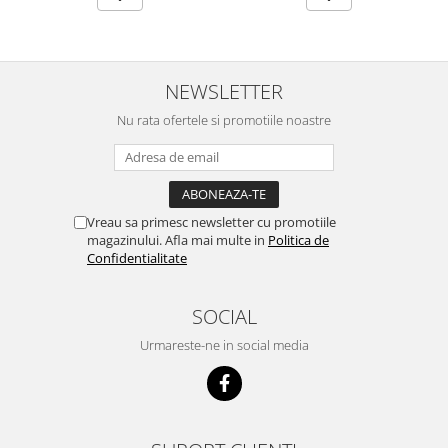
NEWSLETTER
Nu rata ofertele si promotiile noastre
Vreau sa primesc newsletter cu promotiile
magazinului. Afla mai multe in
Politica de
Confidentialitate
SOCIAL
Urmareste-ne in social media