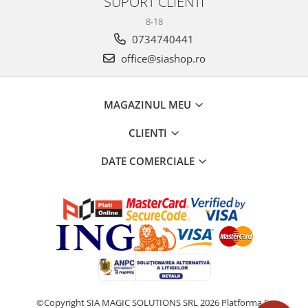
SUPORT CLIENTI
8-18
0734740441
office@siashop.ro
MAGAZINUL MEU
CLIENTI
DATE COMERCIALE
©Copyright SIA MAGIC SOLUTIONS SRL 2026
Platforma E-