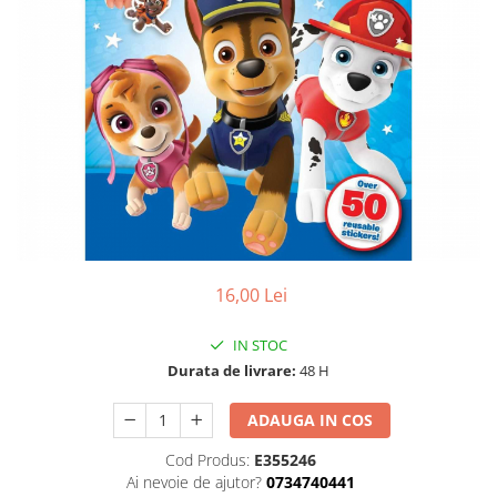
16,00 Lei
IN STOC
Durata de livrare:
48 H
ADAUGA IN COS
Cod Produs:
E355246
Ai nevoie de ajutor?
0734740441