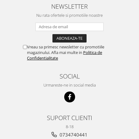
NEWSLETTER
Nu rata ofertele si promotiile noastre
Vreau sa primesc newsletter cu promotiile
magazinului. Afla mai multe in
Politica de
Confidentialitate
SOCIAL
Urmareste-ne in social media
SUPORT CLIENTI
8-18
0734740441