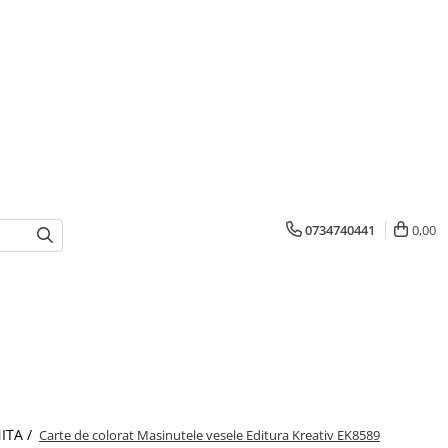
0734740441
0,00
ITA /
Carte de colorat Masinutele vesele Editura Kreativ EK8589