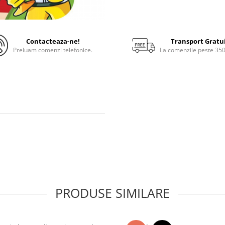
Contacteaza-ne!
Transport Gratu
Preluam comenzi telefonice.
La comenzile peste 35
PRODUSE SIMILARE