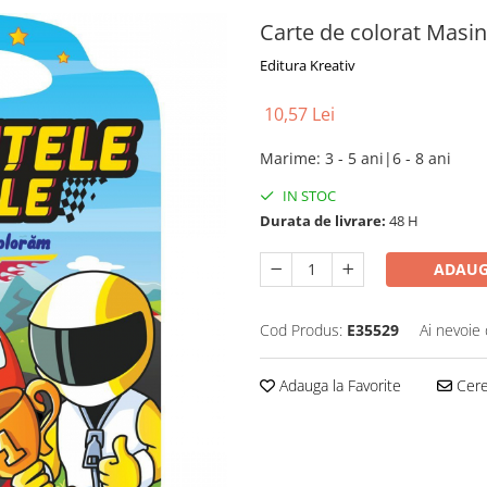
Carte de colorat Masin
Editura Kreativ
10,57 Lei
Marime
:
3 - 5 ani|6 - 8 ani
IN STOC
Durata de livrare:
48 H
ADAUG
Cod Produs:
E35529
Ai nevoie 
Adauga la Favorite
Cere 