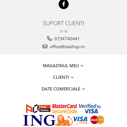
SUPORT CLIENTI
8-18
0734740441
office@siashop.ro
MAGAZINUL MEU
CLIENTI
DATE COMERCIALE