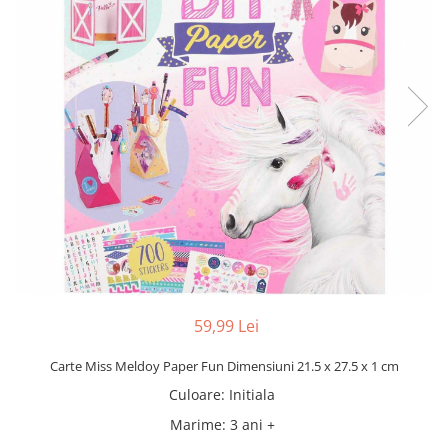
59,99 Lei
Carte Miss Meldoy Paper Fun Dimensiuni 21.5 x 27.5 x 1 cm
Culoare
:
Initiala
Marime
:
3 ani +