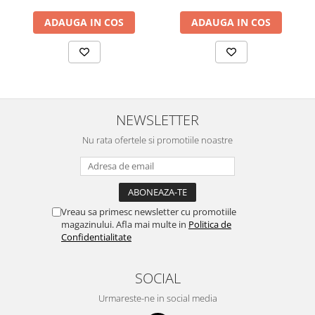
ADAUGA IN COS
ADAUGA IN COS
NEWSLETTER
Nu rata ofertele si promotiile noastre
Vreau sa primesc newsletter cu promotiile
magazinului. Afla mai multe in
Politica de
Confidentialitate
SOCIAL
Urmareste-ne in social media