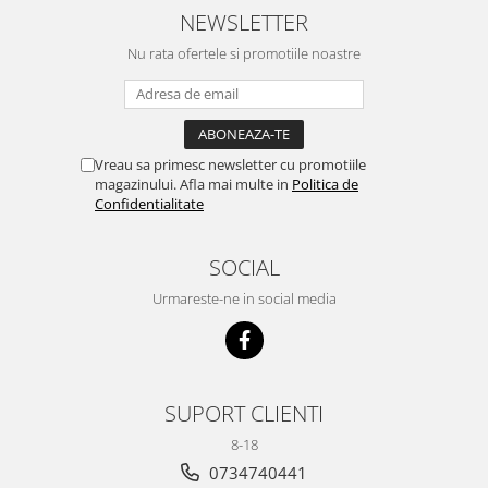
NEWSLETTER
Nu rata ofertele si promotiile noastre
Vreau sa primesc newsletter cu promotiile
magazinului. Afla mai multe in
Politica de
Confidentialitate
SOCIAL
Urmareste-ne in social media
SUPORT CLIENTI
8-18
0734740441