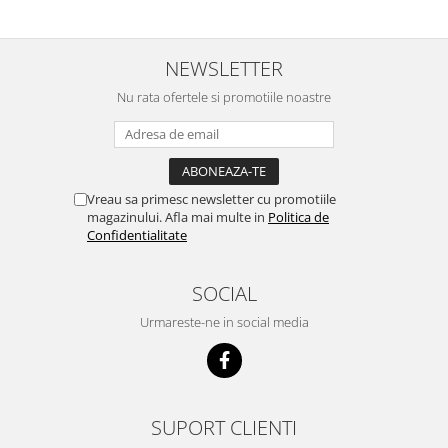
NEWSLETTER
Nu rata ofertele si promotiile noastre
Vreau sa primesc newsletter cu promotiile
magazinului. Afla mai multe in
Politica de
Confidentialitate
SOCIAL
Urmareste-ne in social media
SUPORT CLIENTI