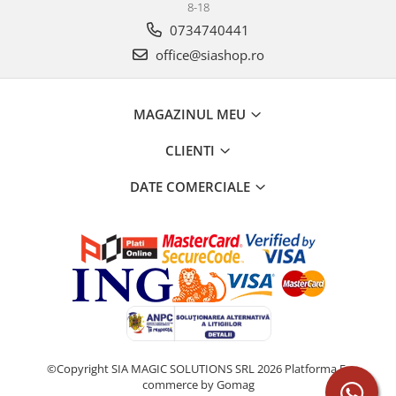
8-18
0734740441
office@siashop.ro
MAGAZINUL MEU
CLIENTI
DATE COMERCIALE
©Copyright SIA MAGIC SOLUTIONS SRL 2026
Platforma E-
commerce by Gomag