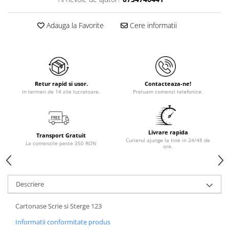
Adauga la Favorite
Cere informatii
Retur rapid si usor.
Contacteaza-ne!
In termen de 14 zile lucratoare.
Preluam comenzi telefonice.
Livrare rapida
Transport Gratuit
Curierul ajunge la tine in 24/48 de
La comenzile peste 350 RON
ore.
Descriere
Cartonase Scrie si Sterge 123
Informatii conformitate produs