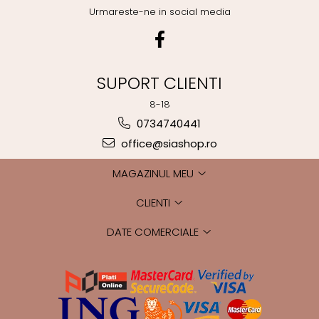
Urmareste-ne in social media
SUPORT CLIENTI
8-18
0734740441
office@siashop.ro
MAGAZINUL MEU
CLIENTI
DATE COMERCIALE