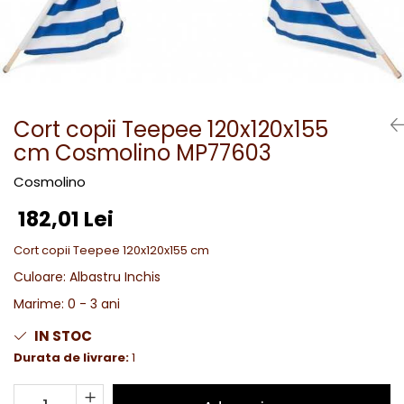
Cort copii Teepee 120x120x155
cm Cosmolino MP77603
Cosmolino
182,01 Lei
Cort copii Teepee 120x120x155 cm
Culoare
:
Albastru Inchis
Marime
:
0 - 3 ani
IN STOC
Durata de livrare:
1