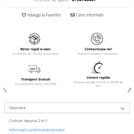
Adauga la Favorite
Cere informatii
Retur rapid si usor.
Contacteaza-ne!
In termen de 14 zile lucratoare.
Preluam comenzi telefonice.
Livrare rapida
Transport Gratuit
Curierul ajunge la tine in 24/48 de
La comenzile peste 350 RON
ore.
Descriere
Costum Iepuras 2 in 1
Informatii conformitate produs