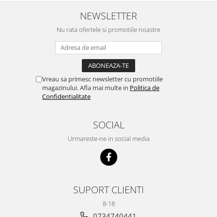
NEWSLETTER
Nu rata ofertele si promotiile noastre
Vreau sa primesc newsletter cu promotiile
magazinului. Afla mai multe in
Politica de
Confidentialitate
SOCIAL
Urmareste-ne in social media
SUPORT CLIENTI
8-18
0734740441