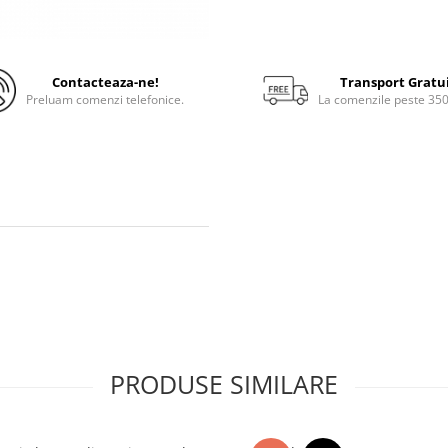
Contacteaza-ne!
Transport Gratu
Preluam comenzi telefonice.
La comenzile peste 35
PRODUSE SIMILARE