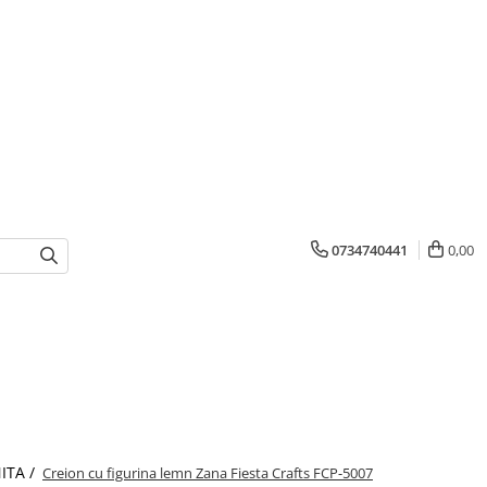
0734740441
0,00
ITA /
Creion cu figurina lemn Zana Fiesta Crafts FCP-5007