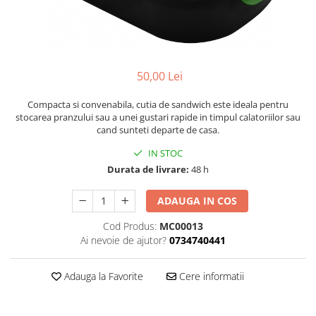
50,00 Lei
Compacta si convenabila, cutia de sandwich este ideala pentru
stocarea pranzului sau a unei gustari rapide in timpul calatoriilor sau
cand sunteti departe de casa.
IN STOC
Durata de livrare:
48 h
ADAUGA IN COS
Cod Produs:
MC00013
Ai nevoie de ajutor?
0734740441
Adauga la Favorite
Cere informatii