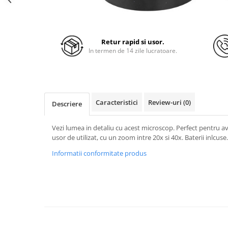
Retur rapid si usor.
In termen de 14 zile lucratoare.
Caracteristici
Review-uri
(0)
Descriere
Vezi lumea in detaliu cu acest microscop. Perfect pentru ave
usor de utilizat, cu un zoom intre 20x si 40x. Baterii inlcuse.
Informatii conformitate produs