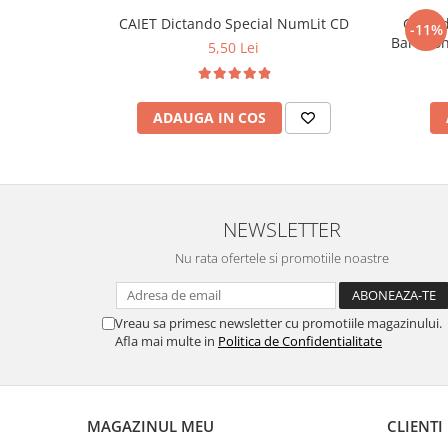
CAIET Dictando Special NumLit CD
Ghiozd
-11%
5,50 Lei
ADAUGA IN COS
NEWSLETTER
Nu rata ofertele si promotiile noastre
Vreau sa primesc newsletter cu promotiile magazinului.
Afla mai multe in
Politica de Confidentialitate
MAGAZINUL MEU
CLIENTI