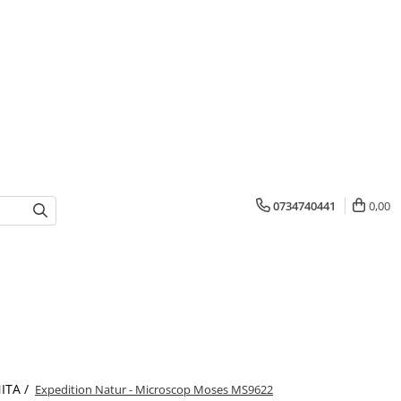
0734740441
0,00
ITA /
Expedition Natur - Microscop Moses MS9622