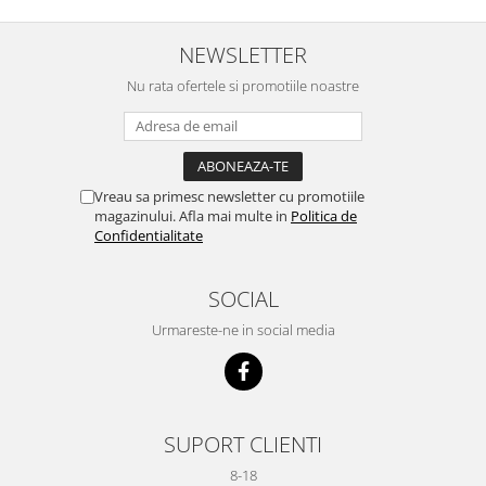
NEWSLETTER
Nu rata ofertele si promotiile noastre
Vreau sa primesc newsletter cu promotiile
magazinului. Afla mai multe in
Politica de
Confidentialitate
SOCIAL
Urmareste-ne in social media
SUPORT CLIENTI
8-18