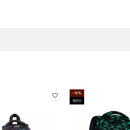
-16%
NOU