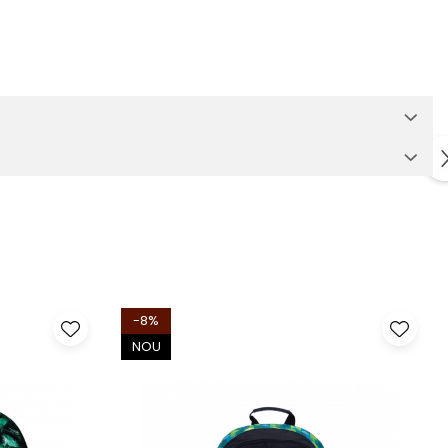
-8%
NOU