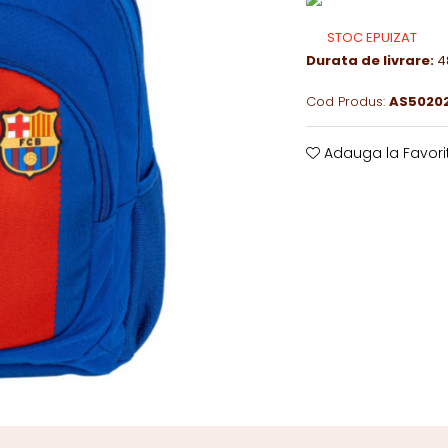
STOC EPUIZAT
Durata de livrare:
4
Cod Produs:
AS50202
Adauga la Favori