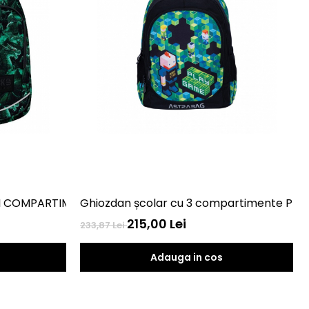
I COMPARTIMENTE DERFORM BACKUP MODEL X LEGEND 
Ghiozdan școlar cu 3 compartimente Pla
215,00 Lei
233,87 Lei
Adauga in cos