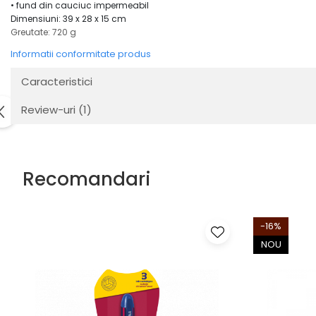
• fund din cauciuc impermeabil
Dimensiuni: 39 x 28 x 15 cm
Greutate: 720 g
Informatii conformitate produs
Caracteristici
Review-uri
(1)
Recomandari
-16%
NOU