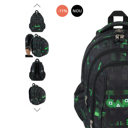
-11%
NOU