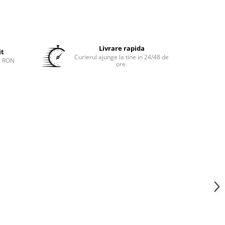
Livrare rapida
it
Curierul ajunge la tine in 24/48 de
0 RON
ore.