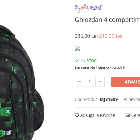
Ghiozdan 4 compartim
235,00 Lei
210,00 Lei
IN STOC
Durata de livrare:
24-48 h
ADAUG
Cod Produs:
MJ81509
Ai nevoi
Adauga la Favorite
Cere 