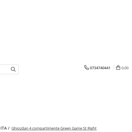
0734740441
0,00
ITA /
Ghiozdan 4 compartimente Green Game St Right