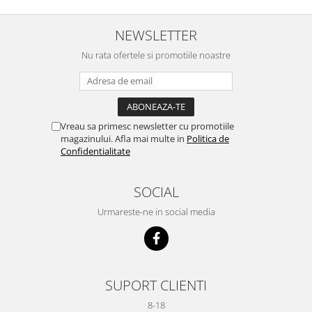
NEWSLETTER
Nu rata ofertele si promotiile noastre
Vreau sa primesc newsletter cu promotiile
magazinului. Afla mai multe in
Politica de
Confidentialitate
SOCIAL
Urmareste-ne in social media
SUPORT CLIENTI
8-18