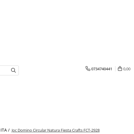
0734740441
0,00
ITA /
Joc Domino Circular Natura Fiesta Crafts FCT-2928