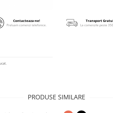
Contacteaza-ne!
Transport Gratu
Preluam comenzi telefonice.
La comenzile peste 35
ucat.
PRODUSE SIMILARE