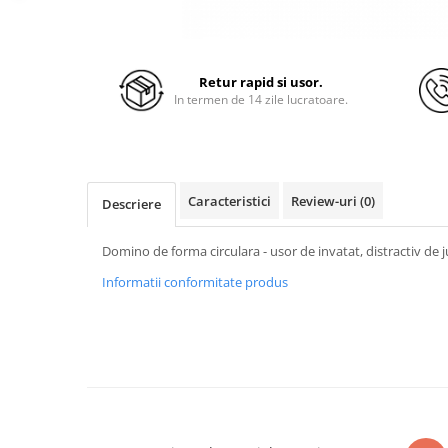
Retur rapid si usor.
In termen de 14 zile lucratoare.
Caracteristici
Review-uri
(0)
Descriere
Domino de forma circulara - usor de invatat, distractiv de j
Informatii conformitate produs