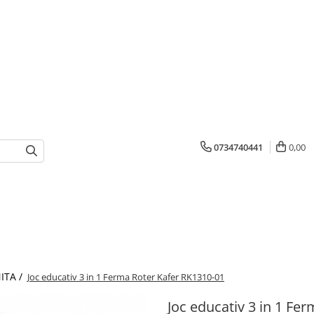
0734740441
0,00
ITA /
Joc educativ 3 in 1 Ferma Roter Kafer RK1310-01
Joc educativ 3 in 1 Fe