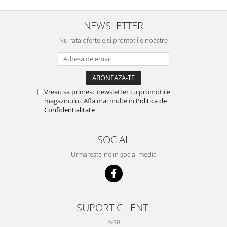
NEWSLETTER
Nu rata ofertele si promotiile noastre
Vreau sa primesc newsletter cu promotiile
magazinului. Afla mai multe in
Politica de
Confidentialitate
SOCIAL
Urmareste-ne in social media
SUPORT CLIENTI
8-18