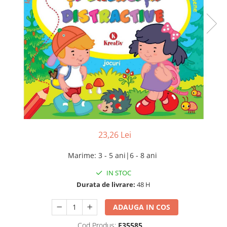
23,26 Lei
Marime
:
3 - 5 ani|6 - 8 ani
IN STOC
Durata de livrare:
48 H
ADAUGA IN COS
Cod Produs:
E35585