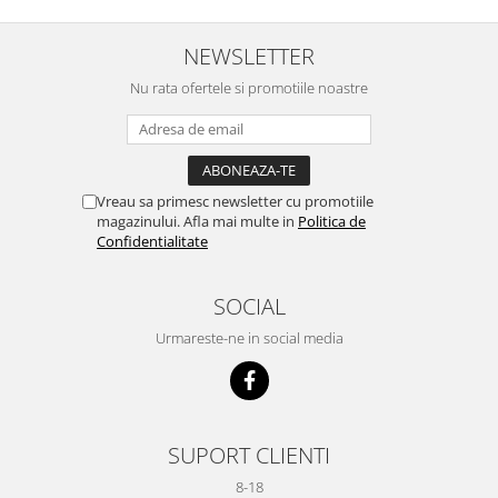
NEWSLETTER
Nu rata ofertele si promotiile noastre
Vreau sa primesc newsletter cu promotiile
magazinului. Afla mai multe in
Politica de
Confidentialitate
SOCIAL
Urmareste-ne in social media
SUPORT CLIENTI
8-18