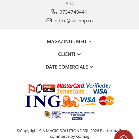
8-18
0734740441
office@siashop.ro
MAGAZINUL MEU
CLIENTI
DATE COMERCIALE
©Copyright SIA MAGIC SOLUTIONS SRL 2026
Platforma E-
commerce by Gomag