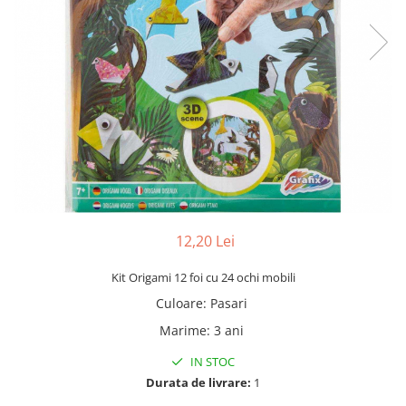
12,20 Lei
Kit Origami 12 foi cu 24 ochi mobili
Culoare
:
Pasari
Marime
:
3 ani
IN STOC
Durata de livrare:
1