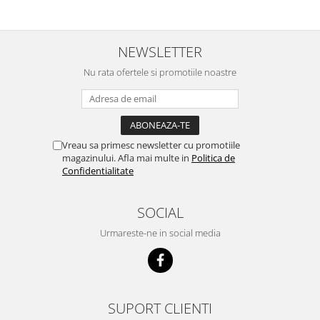
NEWSLETTER
Nu rata ofertele si promotiile noastre
Vreau sa primesc newsletter cu promotiile
magazinului. Afla mai multe in
Politica de
Confidentialitate
SOCIAL
Urmareste-ne in social media
SUPORT CLIENTI