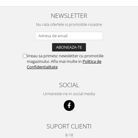
NEWSLETTER
Nu rata ofertele si promotiile noastre
Vreau sa primesc newsletter cu promotiile
magazinului. Afla mai multe in
Politica de
Confidentialitate
SOCIAL
Urmareste-ne in social media
SUPORT CLIENTI
8-18