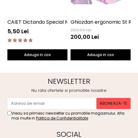
CAIET Dictando Special NumLit CD
Ghiozdan ergonomic St Right
S
250,00 Lei
45
5,50 Lei
200,00 Lei
3
Adauga in cos
Adauga in cos
NEWSLETTER
Nu rata ofertele si promotiile noastre
Vreau sa primesc newsletter cu promotiile magazinului. Afla
mai multe in
Politica de Confidentialitate
SOCIAL