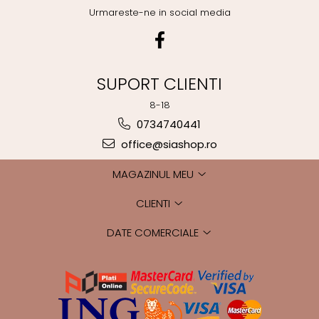
Urmareste-ne in social media
SUPORT CLIENTI
8-18
0734740441
office@siashop.ro
MAGAZINUL MEU
CLIENTI
DATE COMERCIALE