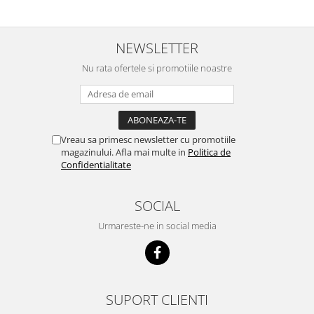
NEWSLETTER
Nu rata ofertele si promotiile noastre
Vreau sa primesc newsletter cu promotiile
magazinului. Afla mai multe in
Politica de
Confidentialitate
SOCIAL
Urmareste-ne in social media
SUPORT CLIENTI