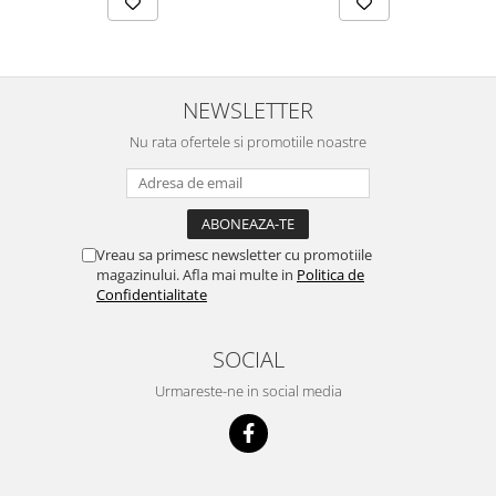
NEWSLETTER
Nu rata ofertele si promotiile noastre
Vreau sa primesc newsletter cu promotiile
magazinului. Afla mai multe in
Politica de
Confidentialitate
SOCIAL
Urmareste-ne in social media