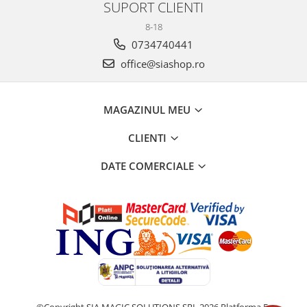
SUPORT CLIENTI
8-18
0734740441
office@siashop.ro
MAGAZINUL MEU
CLIENTI
DATE COMERCIALE