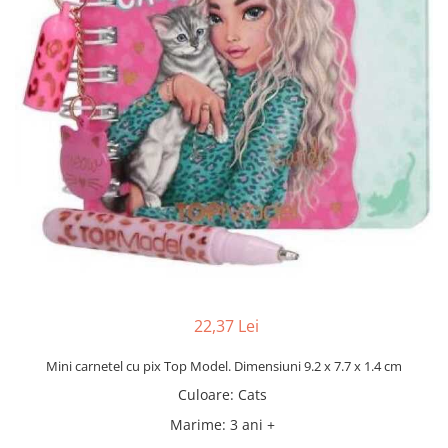
22,37 Lei
Mini carnetel cu pix Top Model. Dimensiuni 9.2 x 7.7 x 1.4 cm
Culoare
:
Cats
Marime
:
3 ani +