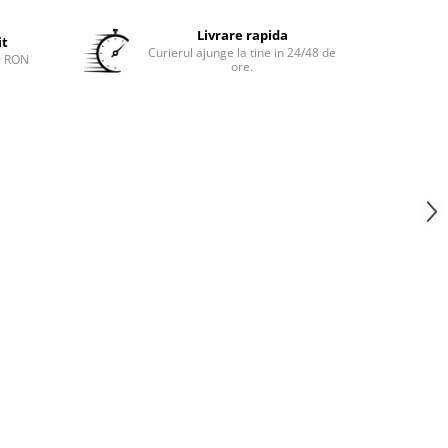
Livrare rapida
it
Curierul ajunge la tine in 24/48 de
0 RON
ore.