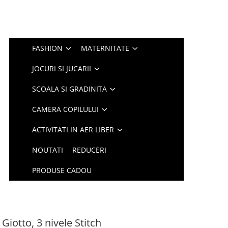
FASHION
MATERNITATE
JOCURI SI JUCARII
SCOALA SI GRADINITA
CAMERA COPILULUI
ACTIVITATI IN AER LIBER
NOUTATI
REDUCERI
PRODUSE CADOU
iotto, 3 nivele Stitch