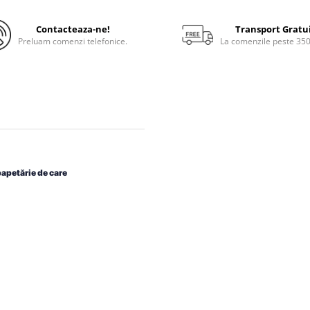
Contacteaza-ne!
Transport Gratu
Preluam comenzi telefonice.
La comenzile peste 35
papetărie de care