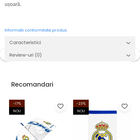
ușoară.
Informatii conformitate produs
Caracteristici
Review-uri
(0)
Recomandari
-17%
-23%
NOU
NOU