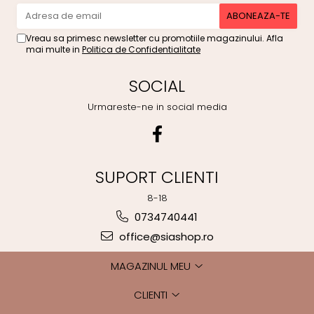
Vreau sa primesc newsletter cu promotiile magazinului. Afla
mai multe in
Politica de Confidentialitate
SOCIAL
Urmareste-ne in social media
SUPORT CLIENTI
8-18
0734740441
office@siashop.ro
MAGAZINUL MEU
CLIENTI