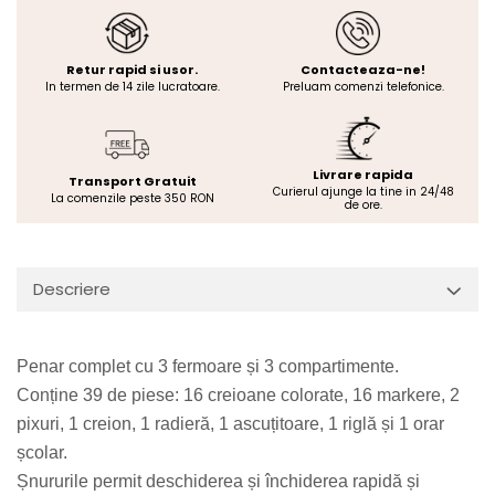
Retur rapid si usor.
Contacteaza-ne!
In termen de 14 zile lucratoare.
Preluam comenzi telefonice.
Livrare rapida
Transport Gratuit
Curierul ajunge la tine in 24/48
La comenzile peste 350 RON
de ore.
Descriere
Penar complet cu 3 fermoare și 3 compartimente.
Conține 39 de piese: 16 creioane colorate, 16 markere, 2
pixuri, 1 creion, 1 radieră, 1 ascuțitoare, 1 riglă și 1 orar
școlar.
Șnururile permit deschiderea și închiderea rapidă și