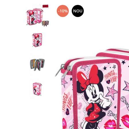
-10%
NOU