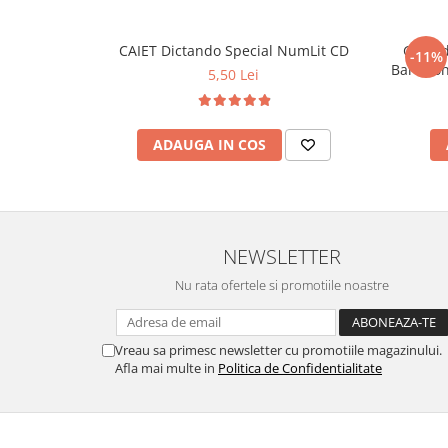
CAIET Dictando Special NumLit CD
Ghiozd
-11%
5,50 Lei
ADAUGA IN COS
NEWSLETTER
Nu rata ofertele si promotiile noastre
Vreau sa primesc newsletter cu promotiile magazinului.
Afla mai multe in
Politica de Confidentialitate