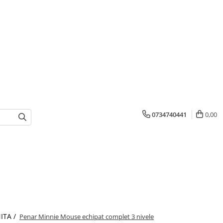
0734740441
0,00
ITA /
Penar Minnie Mouse echipat complet 3 nivele