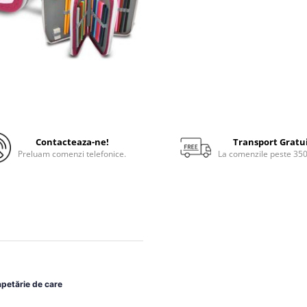
Contacteaza-ne!
Transport Gratu
Preluam comenzi telefonice.
La comenzile peste 35
apetărie de care