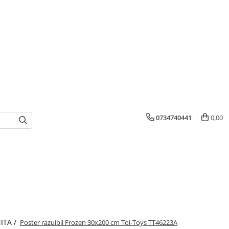
0734740441
0,00
ITA /
Poster razuibil Frozen 30x200 cm Toi-Toys TT46223A