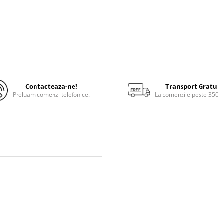
Contacteaza-ne!
Transport Gratu
Preluam comenzi telefonice.
La comenzile peste 35