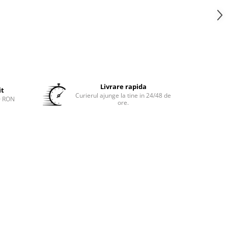
Livrare rapida
it
Curierul ajunge la tine in 24/48 de
0 RON
ore.