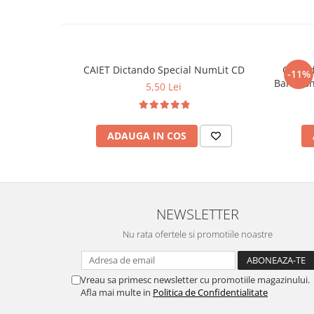
CAIET Dictando Special NumLit CD
Ghiozd
-11%
5,50 Lei
ADAUGA IN COS
NEWSLETTER
Nu rata ofertele si promotiile noastre
Vreau sa primesc newsletter cu promotiile magazinului.
Afla mai multe in
Politica de Confidentialitate