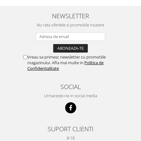
NEWSLETTER
Nu rata ofertele si promotiile noastre
Vreau sa primesc newsletter cu promotiile
magazinului. Afla mai multe in
Politica de
Confidentialitate
SOCIAL
Urmareste-ne in social media
SUPORT CLIENTI
8-18