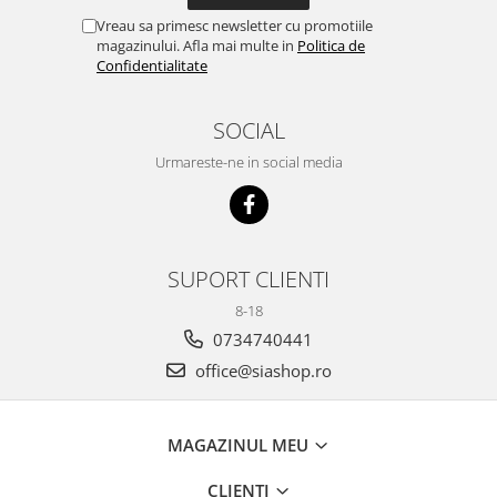
Vreau sa primesc newsletter cu promotiile
magazinului. Afla mai multe in
Politica de
Confidentialitate
SOCIAL
Urmareste-ne in social media
SUPORT CLIENTI
8-18
0734740441
office@siashop.ro
MAGAZINUL MEU
CLIENTI