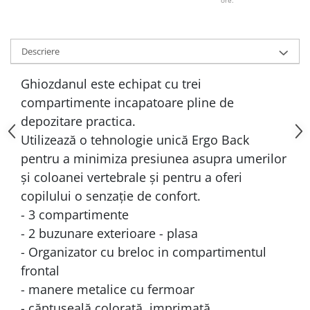
ore.
Descriere
Ghiozdanul este echipat cu trei
compartimente incapatoare pline de
depozitare practica.
Utilizează o tehnologie unică Ergo Back
pentru a minimiza presiunea asupra umerilor
și coloanei vertebrale și pentru a oferi
copilului o senzație de confort.
- 3 compartimente
- 2 buzunare exterioare - plasa
- Organizator cu breloc in compartimentul
frontal
- manere metalice cu fermoar
- căptușeală colorată, imprimată