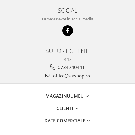
SOCIAL
Urmareste-ne in social media
SUPORT CLIENTI
8-18
0734740441
office@siashop.ro
MAGAZINUL MEU
CLIENTI
DATE COMERCIALE