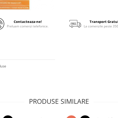
Contacteaza-ne!
Transport Gratu
Preluam comenzi telefonice.
La comenzile peste 35
cluse
PRODUSE SIMILARE