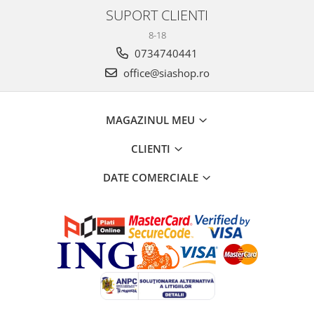
SUPORT CLIENTI
8-18
0734740441
office@siashop.ro
MAGAZINUL MEU
CLIENTI
DATE COMERCIALE