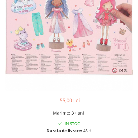
55,00 Lei
Marime
:
3+ ani
IN STOC
Durata de livrare:
48 H