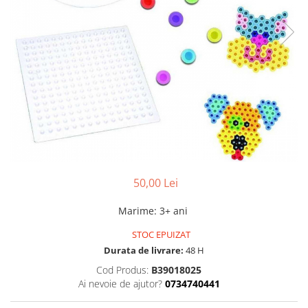
50,00 Lei
Marime
:
3+ ani
STOC EPUIZAT
Durata de livrare:
48 H
Cod Produs:
B39018025
Ai nevoie de ajutor?
0734740441