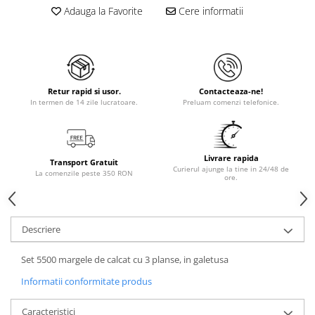
Adauga la Favorite
Cere informatii
Retur rapid si usor.
Contacteaza-ne!
In termen de 14 zile lucratoare.
Preluam comenzi telefonice.
Livrare rapida
Transport Gratuit
Curierul ajunge la tine in 24/48 de
La comenzile peste 350 RON
ore.
Descriere
Set 5500 margele de calcat cu 3 planse, in galetusa
Informatii conformitate produs
Caracteristici