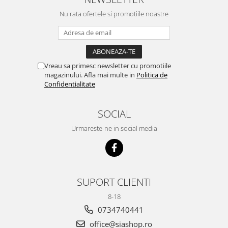
Nu rata ofertele si promotiile noastre
Vreau sa primesc newsletter cu promotiile
magazinului. Afla mai multe in
Politica de
Confidentialitate
SOCIAL
Urmareste-ne in social media
SUPORT CLIENTI
8-18
0734740441
office@siashop.ro