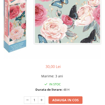
30,00 Lei
Marime
:
3 ani
IN STOC
Durata de livrare:
48 H
ADAUGA IN COS