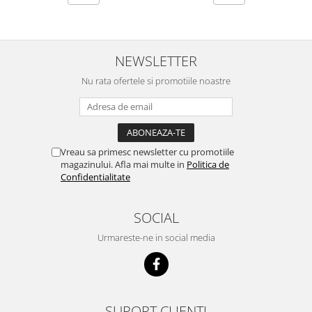
NEWSLETTER
Nu rata ofertele si promotiile noastre
Vreau sa primesc newsletter cu promotiile
magazinului. Afla mai multe in
Politica de
Confidentialitate
SOCIAL
Urmareste-ne in social media
SUPORT CLIENTI