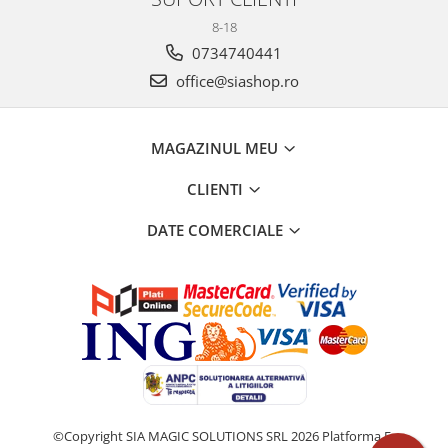
8-18
0734740441
office@siashop.ro
MAGAZINUL MEU
CLIENTI
DATE COMERCIALE
©Copyright SIA MAGIC SOLUTIONS SRL 2026
Platforma E-